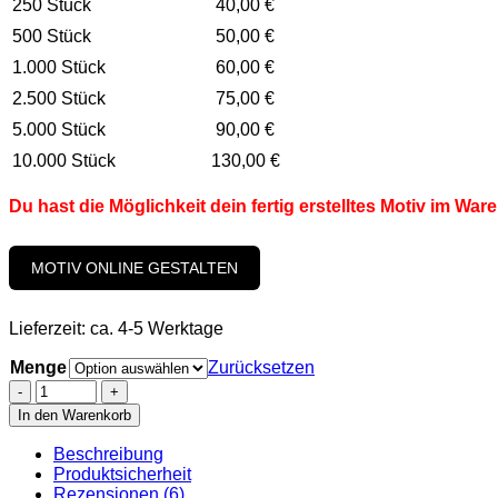
250 Stück
40,00 €
500 Stück
50,00 €
1.000 Stück
60,00 €
2.500 Stück
75,00 €
5.000 Stück
90,00 €
10.000 Stück
130,00 €
Du hast die Möglichkeit dein fertig erstelltes Motiv im Wa
MOTIV ONLINE GESTALTEN
Lieferzeit:
ca. 4-5 Werktage
Menge
Zurücksetzen
Aufkleber
Quadrat
In den Warenkorb
5,2
x
Beschreibung
5,2cm
Produktsicherheit
(PVC-
Rezensionen (6)