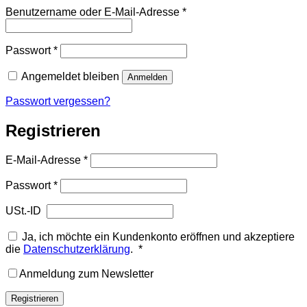
Erforderlich
Benutzername oder E-Mail-Adresse
*
Erforderlich
Passwort
*
Angemeldet bleiben
Anmelden
Passwort vergessen?
Registrieren
Erforderlich
E-Mail-Adresse
*
Erforderlich
Passwort
*
USt.-ID
Ja, ich möchte ein Kundenkonto eröffnen und akzeptiere
Erforderlich
die
Datenschutzerklärung
.
*
Anmeldung zum Newsletter
Registrieren