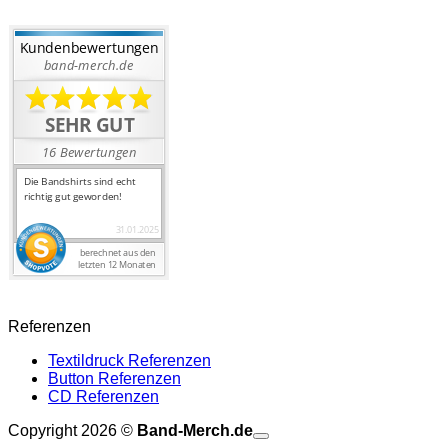
Referenzen
Textildruck Referenzen
Button Referenzen
CD Referenzen
P
Copyright 2026 ©
Band-Merch.de